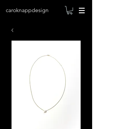
caroknappdesign