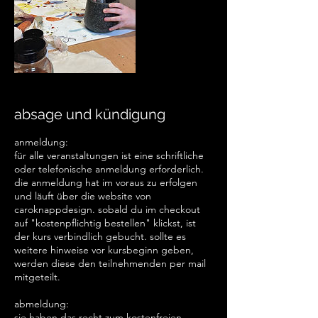
absage und kündigung
anmeldung:
für alle veranstaltungen ist eine schriftliche
oder telefonische anmeldung erforderlich.
die anmeldung hat im voraus zu erfolgen
und läuft über die website von
caroknappdesign. sobald du im checkout
auf "kostenpflichtig bestellen" klickst, ist
der kurs verbindlich gebucht. sollte es
weitere hinweise vor kursbeginn geben,
werden diese den teilnehmenden per mail
mitgeteilt.
abmeldung:
sie haben das recht zum kostenfreien