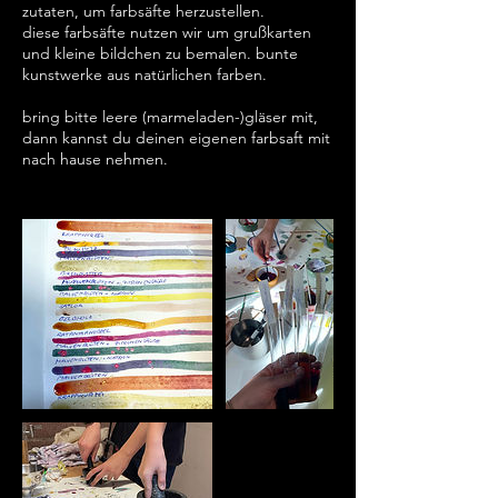
zutaten, um farbsäfte herzustellen.
diese farbsäfte nutzen wir um grußkarten
und kleine bildchen zu bemalen. bunte
kunstwerke aus natürlichen farben.
bring bitte leere (marmeladen-)gläser mit,
dann kannst du deinen eigenen farbsaft mit